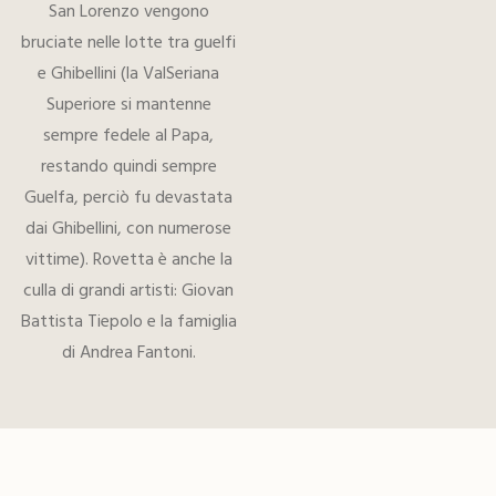
San Lorenzo vengono
bruciate nelle lotte tra guelfi
e Ghibellini (la ValSeriana
Superiore si mantenne
sempre fedele al Papa,
restando quindi sempre
Guelfa, perciò fu devastata
dai Ghibellini, con numerose
vittime). Rovetta è anche la
culla di grandi artisti: Giovan
Battista Tiepolo e la famiglia
di Andrea Fantoni.