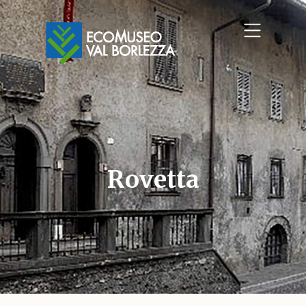
Rovetta