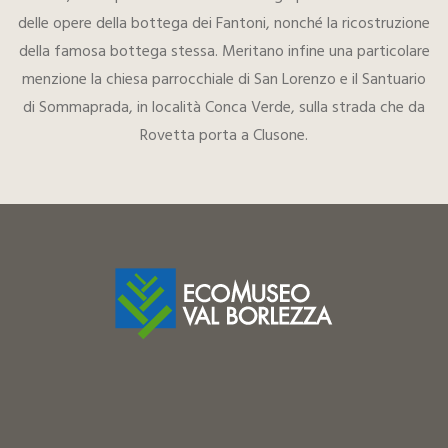
delle opere della bottega dei Fantoni, nonché la ricostruzione
della famosa bottega stessa. Meritano infine una particolare
menzione la chiesa parrocchiale di San Lorenzo e il Santuario
di Sommaprada, in località Conca Verde, sulla strada che da
Rovetta porta a Clusone.