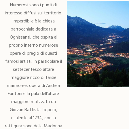
Numerosi sono i punti di
interesse diffusi sul territorio.
Imperdibile è la chiesa
parrocchiale dedicata a
Ognissanti, che ospita al
proprio interno numerose
opere di pregio di questi
famosi artisti. In particolare il
settecentesco altare
maggiore ricco di tarsie
marmoree, opera di Andrea
Fantoni e la pala dell’altare
maggiore realizzata da
Giovan Battista Tiepolo,
risalente al 1734, con la
raffigurazione della Madonna