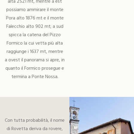
alta 2521 mt, mentre a est
possiamo ammirare il monte
Pora alto 1876 mt e il monte
Falecchio alto 902 mt; a sud
spicca la catena del Pizzo
Formico la cui vetta più alta
raggiunge i 1637 mt, mentre
a ovest il panorama si apre, in
quanto il Formico prosegue e
termina a Ponte Nossa.
Con tutta probabilità, il nome
di Rovetta deriva da rovere,